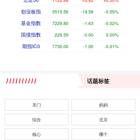
创业板指
3515.56
-19.58
-0.55%
基金指数
7229.80
-1.63
-0.02%
国债指数
229.59
-0.00
0.00%
期指IC0
7730.00
-1.00
-0.01%
话题标签
关门
妈妈
综合
北京
核心
哪个