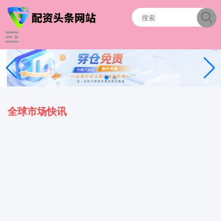
全球市场快讯
02:51 AM
赫兹公司涨幅扩大至 3
02:48 AM
布伦特原油期货收于每桶82.49美元，上涨3.04美元，涨幅3.8
02:31 AM
纽约商业交易
02:31 AM
纽约商业交易所 9 月天然气期货结算价为 2.6400 美元
02:30 AM
纽约商业交易所 9 月