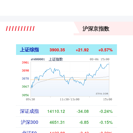
沪深京指数
上证综指
3900.35
+21.92
+0.57%
深证成指
14110.12
-34.08
-0.24%
沪深300
4651.31
-6.85
-0.15%
北证50
1122.88
+3.42
+0.30%