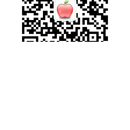
滚动资讯
思考配资 抖音推出“AI抖音求真”功能，为用户提供事实澄清及辟
谣信息
十大正规实盘配资平台
09-17
9月16日，抖音举办不实信息治理开放日，分享平台治理谣言的“方法
论”，并宣布上线“AI抖音求真”功能。该功能可为用户提供