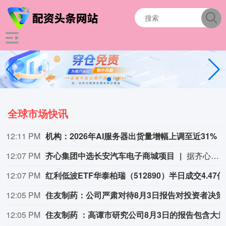
全球市场快讯
12:11 PM
机构：2026年AI服务器出货量增幅上调至近31%
12:07 PM
齐心集团中选长安汽车电子商城项目
据齐心集团消息，近日，齐心集团中选长安汽车电子商城项目。公司将依托一站式政企数字化采购服务平台，提供成熟完善的采购全流程配套服务，助力头部整车制造企业采购管理数智化升级。
12:07 PM
红利低波E
12:05 PM
住友制药：公司
12:05 PM